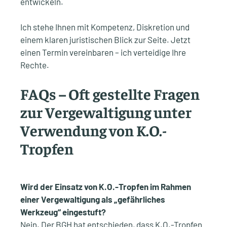
entwickeln.
Ich stehe Ihnen mit Kompetenz, Diskretion und
einem klaren juristischen Blick zur Seite. Jetzt
einen Termin vereinbaren – ich verteidige Ihre
Rechte.
FAQs – Oft gestellte Fragen
zur Vergewaltigung unter
Verwendung von K.O.-
Tropfen
Wird der Einsatz von K.O.-Tropfen im Rahmen
einer Vergewaltigung als „gefährliches
Werkzeug“ eingestuft?
Nein. Der BGH hat entschieden, dass K.O.-Tropfen