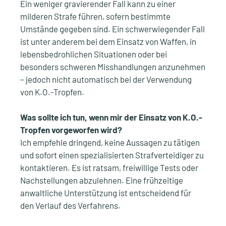
Ein weniger gravierender Fall kann zu einer
milderen Strafe führen, sofern bestimmte
Umstände gegeben sind. Ein schwerwiegender Fall
ist unter anderem bei dem Einsatz von Waffen, in
lebensbedrohlichen Situationen oder bei
besonders schweren Misshandlungen anzunehmen
– jedoch nicht automatisch bei der Verwendung
von K.O.-Tropfen.
Was sollte ich tun, wenn mir der Einsatz von K.O.-
Tropfen vorgeworfen wird?
Ich empfehle dringend, keine Aussagen zu tätigen
und sofort einen spezialisierten Strafverteidiger zu
kontaktieren. Es ist ratsam, freiwillige Tests oder
Nachstellungen abzulehnen. Eine frühzeitige
anwaltliche Unterstützung ist entscheidend für
den Verlauf des Verfahrens.