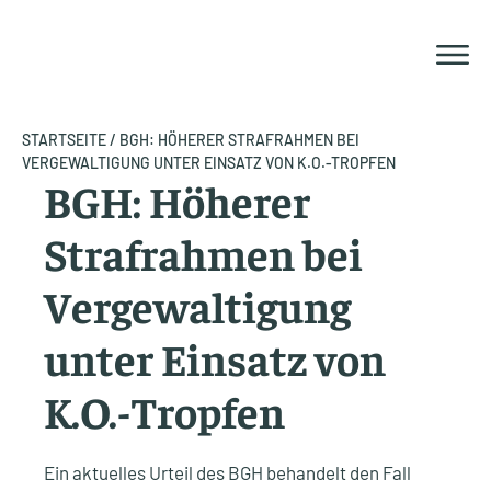
Zum
Inhalt
springen
STARTSEITE
/
BGH: HÖHERER STRAFRAHMEN BEI
VERGEWALTIGUNG UNTER EINSATZ VON K.O.-TROPFEN
BGH: Höherer
Strafrahmen bei
Vergewaltigung
unter Einsatz von
K.O.-Tropfen
Ein aktuelles Urteil des BGH behandelt den Fall