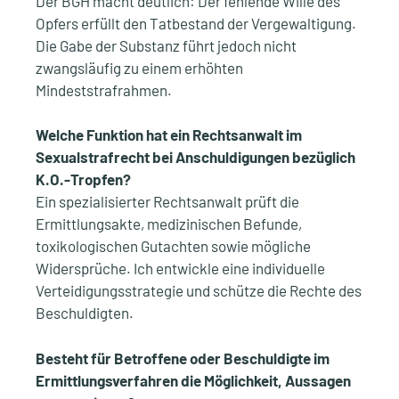
Der BGH macht deutlich: Der fehlende Wille des
Opfers erfüllt den Tatbestand der Vergewaltigung.
Die Gabe der Substanz führt jedoch nicht
zwangsläufig zu einem erhöhten
Mindeststrafrahmen.
Welche Funktion hat ein Rechtsanwalt im
Sexualstrafrecht bei Anschuldigungen bezüglich
K.O.-Tropfen?
Ein spezialisierter Rechtsanwalt prüft die
Ermittlungsakte, medizinischen Befunde,
toxikologischen Gutachten sowie mögliche
Widersprüche. Ich entwickle eine individuelle
Verteidigungsstrategie und schütze die Rechte des
Beschuldigten.
Besteht für Betroffene oder Beschuldigte im
Ermittlungsverfahren die Möglichkeit, Aussagen