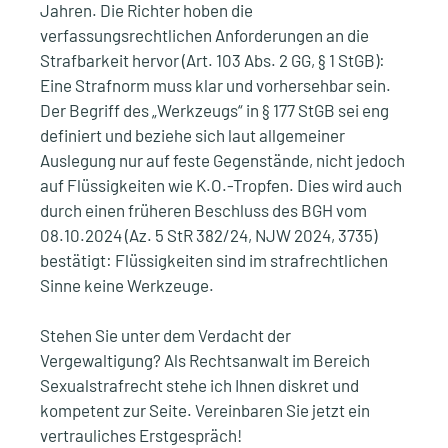
Jahren. Die Richter hoben die
verfassungsrechtlichen Anforderungen an die
Strafbarkeit hervor (Art. 103 Abs. 2 GG, § 1 StGB):
Eine Strafnorm muss klar und vorhersehbar sein.
Der Begriff des „Werkzeugs“ in § 177 StGB sei eng
definiert und beziehe sich laut allgemeiner
Auslegung nur auf feste Gegenstände, nicht jedoch
auf Flüssigkeiten wie K.O.-Tropfen. Dies wird auch
durch einen früheren Beschluss des BGH vom
08.10.2024 (Az. 5 StR 382/24, NJW 2024, 3735)
bestätigt: Flüssigkeiten sind im strafrechtlichen
Sinne keine Werkzeuge.
Stehen Sie unter dem Verdacht der
Vergewaltigung? Als Rechtsanwalt im Bereich
Sexualstrafrecht stehe ich Ihnen diskret und
kompetent zur Seite. Vereinbaren Sie jetzt ein
vertrauliches Erstgespräch!