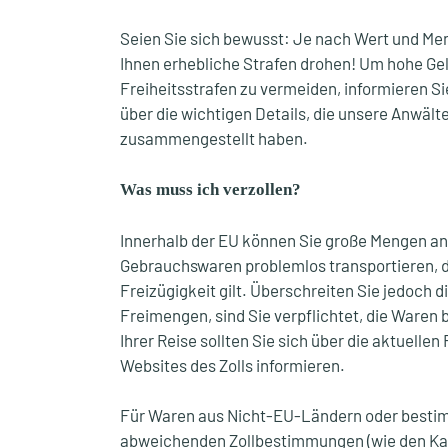
Seien Sie sich bewusst: Je nach Wert und M
Ihnen erhebliche Strafen drohen! Um hohe Ge
Freiheitsstrafen zu vermeiden, informieren Si
über die wichtigen Details, die unsere Anwälte 
zusammengestellt haben.
Was muss ich verzollen?
Innerhalb der EU können Sie große Mengen an
Gebrauchswaren problemlos transportieren, d
Freizügigkeit gilt. Überschreiten Sie jedoch d
Freimengen, sind Sie verpflichtet, die Waren 
Ihrer Reise sollten Sie sich über die aktuelle
Websites des Zolls informieren.
Für Waren aus Nicht-EU-Ländern oder besti
abweichenden Zollbestimmungen (wie den Kan