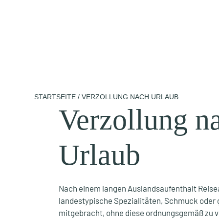
Zum
Inhalt
springen
STARTSEITE
/
VERZOLLUNG NACH URLAUB
Verzollung n
Urlaub
Nach einem langen Auslandsaufenthalt Reis
landestypische Spezialitäten, Schmuck oder
mitgebracht, ohne diese ordnungsgemäß zu v