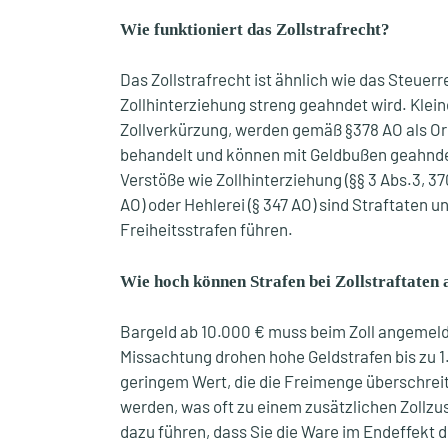
Wie funktioniert das Zollstrafrecht?
Das Zollstrafrecht ist ähnlich wie das Steuer
Zollhinterziehung streng geahndet wird. Klein
Zollverkürzung, werden gemäß §378 AO als O
behandelt und können mit Geldbußen geahnd
Verstöße wie Zollhinterziehung (§§ 3 Abs.3, 3
AO) oder Hehlerei (§ 347 AO) sind Straftaten 
Freiheitsstrafen führen.
Wie hoch können Strafen bei Zollstraftaten 
Bargeld ab 10.000 € muss beim Zoll angemeld
Missachtung drohen hohe Geldstrafen bis zu 
geringem Wert, die die Freimenge überschrei
werden, was oft zu einem zusätzlichen Zollzu
dazu führen, dass Sie die Ware im Endeffekt 