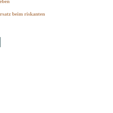
geben
satz beim riskanten