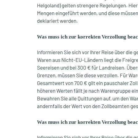
Helgoland) gelten strengere Regelungen. Hier 
Mengen eingeführt werden, und diese müssen 
deklariert werden.
Was muss ich zur korrekten Verzollung bea
Informieren Sie sich vor Ihrer Reise über die
Waren aus Nicht-EU-Ländern liegt die Freigre
Seereisen und bei 300 € für Landreisen. Über
Grenzen, müssen Sie diese verzollen. Für War
Gesamtwert von 700 € gilt ein pauschaler Zoll
höheren Werten fällt je nach Warengruppe ein 
Bewahren Sie alle Quittungen auf, um den W
andernfalls der Wert von den Zollbeamten ges
Was muss ich zur korrekten Verzollung bea
Informieren Sie sich vor Ihrer Reise über die