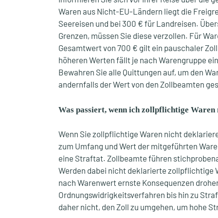
Waren aus Nicht-EU-Ländern liegt die Freigre
Seereisen und bei 300 € für Landreisen. Über
Grenzen, müssen Sie diese verzollen. Für War
Gesamtwert von 700 € gilt ein pauschaler Zoll
höheren Werten fällt je nach Warengruppe ein 
Bewahren Sie alle Quittungen auf, um den W
andernfalls der Wert von den Zollbeamten ges
Was passiert, wenn ich zollpflichtige Waren
Wenn Sie zollpflichtige Waren nicht deklarie
zum Umfang und Wert der mitgeführten Ware
eine Straftat. Zollbeamte führen stichprobena
Werden dabei nicht deklarierte zollpflichtige
nach Warenwert ernste Konsequenzen drohen
Ordnungswidrigkeitsverfahren bis hin zu Stra
daher nicht, den Zoll zu umgehen, um hohe St