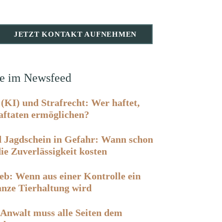
JETZT KONTAKT AUFNEHMEN
ge im Newsfeed
 (KI) und Strafrecht: Wer haftet,
aftaten ermöglichen?
d Jagdschein in Gefahr: Wann schon
ie Zuverlässigkeit kosten
eb: Wenn aus einer Kontrolle ein
anze Tierhaltung wird
Anwalt muss alle Seiten dem