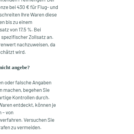
nze bei 430 € für Flug- und
schreiten Ihre Waren diese
en bis zu einem
satz von 17,5 %. Bei
spezifischer Zollsatz an.
arenwert nachzuweisen, da
chätzt wird.
 nicht angebe?
ren oder falsche Angaben
n machen, begehen Sie
rtige Kontrollen durch.
 Waren entdeckt, können je
 – von
fverfahren. Versuchen Sie
rafen zu vermeiden.