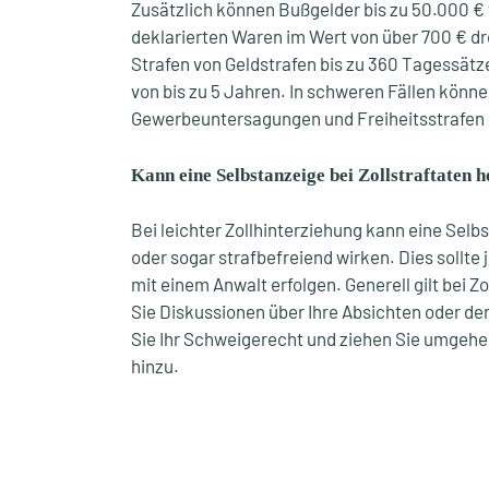
Zusätzlich können Bußgelder bis zu 50.000 € 
deklarierten Waren im Wert von über 700 € dr
Strafen von Geldstrafen bis zu 360 Tagessätz
von bis zu 5 Jahren. In schweren Fällen kön
Gewerbeuntersagungen und Freiheitsstrafen b
Kann eine Selbstanzeige bei Zollstraftaten h
Bei leichter Zollhinterziehung kann eine Selb
oder sogar strafbefreiend wirken. Dies sollt
mit einem Anwalt erfolgen. Generell gilt bei 
Sie Diskussionen über Ihre Absichten oder d
Sie Ihr Schweigerecht und ziehen Sie umgehe
hinzu.