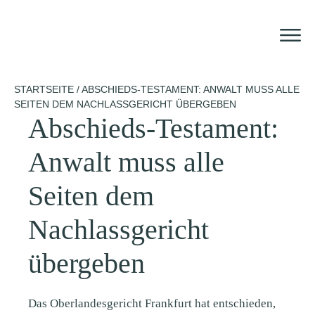
Zum
Inhalt
springen
STARTSEITE
/
ABSCHIEDS-TESTAMENT: ANWALT MUSS ALLE
SEITEN DEM NACHLASSGERICHT ÜBERGEBEN
Abschieds-Testament:
Anwalt muss alle
Seiten dem
Nachlassgericht
übergeben
Das Oberlandesgericht Frankfurt hat entschieden,