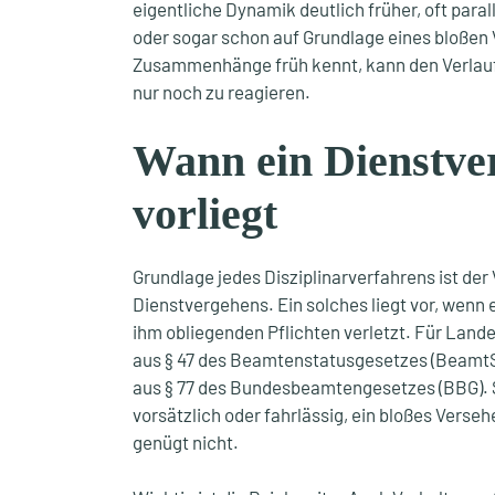
eigentliche Dynamik deutlich früher, oft para
oder sogar schon auf Grundlage eines bloßen 
Zusammenhänge früh kennt, kann den Verlauf 
nur noch zu reagieren.
Wann ein Dienstve
vorliegt
Grundlage jedes Disziplinarverfahrens ist der
Dienstvergehens. Ein solches liegt vor, wenn 
ihm obliegenden Pflichten verletzt. Für Land
aus § 47 des Beamtenstatusgesetzes (Beamt
aus § 77 des Bundesbeamtengesetzes (BBG). 
vorsätzlich oder fahrlässig, ein bloßes Vers
genügt nicht.