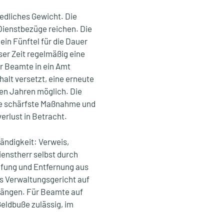
edliches Gewicht. Die
Dienstbezüge reichen. Die
in Fünftel für die Dauer
ser Zeit regelmäßig eine
r Beamte in ein Amt
alt versetzt, eine erneute
ren Jahren möglich. Die
ie schärfste Maßnahme und
rlust in Betracht.
ändigkeit: Verweis,
enstherr selbst durch
ufung und Entfernung aus
 Verwaltungsgericht auf
rhängen. Für Beamte auf
Geldbuße zulässig, im