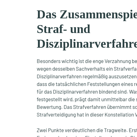
Das Zusammenspie
Straf- und
Disziplinarverfahr
Besonders wichtig ist die enge Verzahnung be
wegen desselben Sachverhalts ein Strafverfah
Disziplinarverfahren regelmäßig auszusetzen. 
dass die tatsächlichen Feststellungen eines r
für das Disziplinarverfahren bindend sind. Wa
festgestellt wird, prägt damit unmittelbar die
Bewertung. Das Strafverfahren übernimmt so 
Strafverteidigung hat in dieser Konstellation 
Zwei Punkte verdeutlichen die Tragweite. Ers