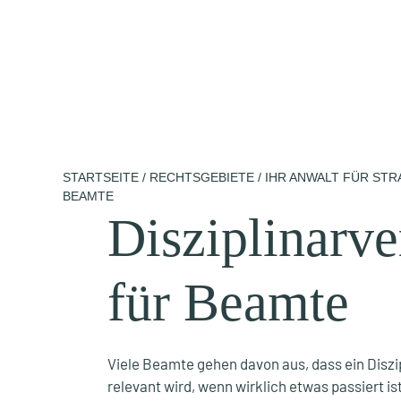
Zum
Inhalt
springen
STARTSEITE
/
RECHTSGEBIETE
/
IHR ANWALT FÜR ST
BEAMTE
Disziplinarve
für Beamte
Viele Beamte gehen davon aus, dass ein Diszi
relevant wird, wenn wirklich etwas passiert ist