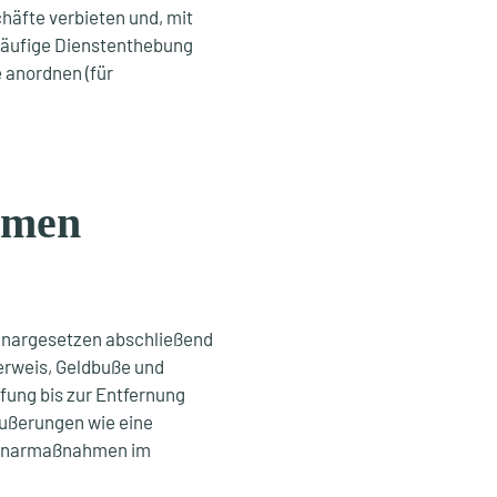
häfte verbieten und, mit
rläufige Dienstenthebung
 anordnen (für
hmen
linargesetzen abschließend
erweis, Geldbuße und
fung bis zur Entfernung
Äußerungen wie eine
linarmaßnahmen im