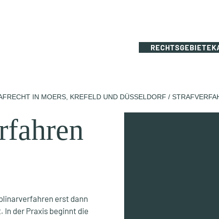
RECHTSGEBIETE
K
RAFRECHT IN MOERS, KREFELD UND DÜSSELDORF
/
STRAFVERFA
rfahren
plinarverfahren erst dann
. In der Praxis beginnt die