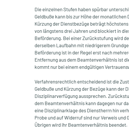
Die einzelnen Stufen haben spürbar unterschi
Geldbuße kann bis zur Höhe der monatlichen 
Kürzung der Dienstbezüge beträgt höchstens e
von längstens drei Jahren und blockiert in die
Beförderung. Bei einer Zurückstufung wird de
derselben Laufbahn mit niedrigerem Grundgeh
Beförderung ist in der Regel erst nach mehre
Entfernung aus dem Beamtenverhältnis ist d
kommt nur bei einem endgültigen Vertrauensve
Verfahrensrechtlich entscheidend ist die Zust
Geldbuße und Kürzung der Bezüge kann der Di
Disziplinarverfügung aussprechen. Zurückst
dem Beamtenverhältnis kann dagegen nur das
eine Disziplinarklage des Dienstherrn hin ve
Probe und auf Widerruf sind nur Verweis und 
Übrigen wird ihr Beamtenverhältnis beendet.