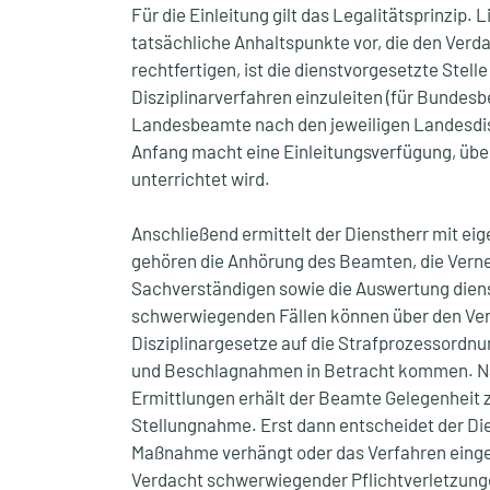
Für die Einleitung gilt das Legalitätsprinzip.
tatsächliche Anhaltspunkte vor, die den Verd
rechtfertigen, ist die dienstvorgesetzte Stelle 
Disziplinarverfahren einzuleiten (für Bundesb
Landesbeamte nach den jeweiligen Landesdis
Anfang macht eine Einleitungsverfügung, übe
unterrichtet wird.
Anschließend ermittelt der Dienstherr mit ei
gehören die Anhörung des Beamten, die Ver
Sachverständigen sowie die Auswertung diens
schwerwiegenden Fällen können über den Ver
Disziplinargesetze auf die Strafprozessord
und Beschlagnahmen in Betracht kommen. N
Ermittlungen erhält der Beamte Gelegenheit 
Stellungnahme. Erst dann entscheidet der Die
Maßnahme verhängt oder das Verfahren eingest
Verdacht schwerwiegender Pflichtverletzung