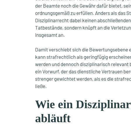
der Beamte noch die Gewähr dafür bietet, sei
ordnungsgemäß zu erfüllen. Anders als das St
Disziplinarrecht dabei keinen abschließenden
Tatbestände, sondern knüpft an die Verletzun
insgesamt an.
Damit verschiebt sich die Bewertungsebene e
kann strafrechtlich als geringfügig erscheine
werden und dennoch disziplinarisch relevant
ein Vorwurf, der das dienstliche Vertrauen berü
strenger gewichtet werden, als es die strafr
ließe.
Wie ein Disziplina
abläuft