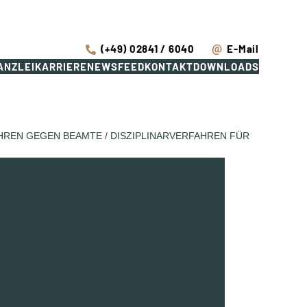
(+49) 02841 / 6040
E-Mail
ANZLEI
KARRIERE
NEWSFEED
KONTAKT
DOWNLOADS
HREN GEGEN BEAMTE
/
DISZIPLINARVERFAHREN FÜR