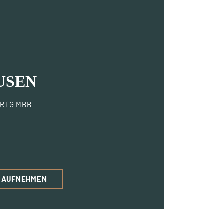
USEN
RTG MBB
T AUFNEHMEN