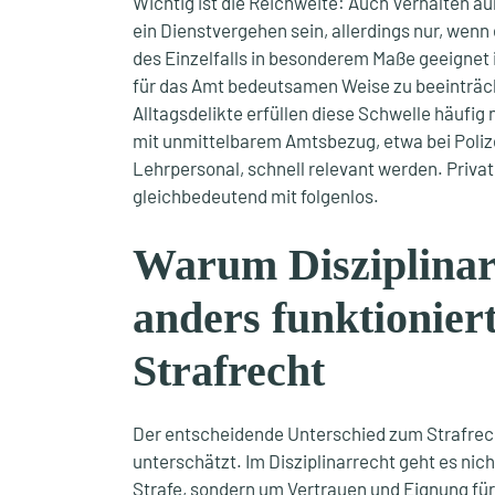
Wichtig ist die Reichweite: Auch Verhalten a
ein Dienstvergehen sein, allerdings nur, wen
des Einzelfalls in besonderem Maße geeignet i
für das Amt bedeutsamen Weise zu beeinträch
Alltagsdelikte erfüllen diese Schwelle häufig
mit unmittelbarem Amtsbezug, etwa bei Polize
Lehrpersonal, schnell relevant werden. Privat 
gleichbedeutend mit folgenlos.
Warum Disziplinar
anders funktioniert
Strafrecht
Der entscheidende Unterschied zum Strafrec
unterschätzt. Im Disziplinarrecht geht es nic
Strafe, sondern um Vertrauen und Eignung für