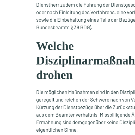
Dienstherr zudem die Führung der Dienstgesc
oder nach Einleitung des Verfahrens, eine vo
sowie die Einbehaltung eines Teils der Bezüge
Bundesbeamte § 38 BDG).
Welche
Disziplinarmaßna
drohen
Die möglichen Maßnahmen sind in den Diszip
geregelt und reichen der Schwere nach von V
Kürzung der Dienstbezüge über die Zurückstu
aus dem Beamtenverhältnis. Missbilligende 
Ermahnung sind demgegenüber keine Diszip
eigentlichen Sinne.