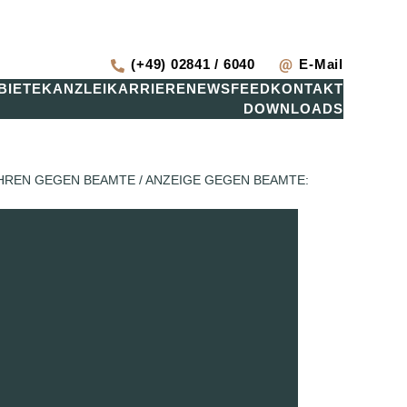
(+49) 02841 / 6040
E-Mail
BIETE
KANZLEI
KARRIERE
NEWSFEED
KONTAKT
DOWNLOADS
HREN GEGEN BEAMTE
/
ANZEIGE GEGEN BEAMTE: