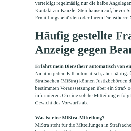
verteidigt regelmäßig nur die halbe Angelege
Kontakt zur Kanzlei Steinhausen auf, bevor S
Ermittlungsbehörden oder Ihrem Dienstherrn 
Häufig gestellte Fr
Anzeige gegen Bea
Erfährt mein Dienstherr automatisch von ei
Nicht in jedem Fall automatisch, aber häufig. 
Strafsachen (MiStra) können Justizbehörden d
bestimmten Voraussetzungen über ein Straf- o
informieren. Ob eine solche Mitteilung erfolg
Gewicht des Vorwurfs ab.
Was ist eine MiStra-Mitteilung?
MiStra steht für die Mitteilungen in Strafsach