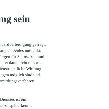
ng sein
andardverteidigung gefragt.
fang an beides mitdenkt:
olgen für Status, Amt und
autet dann nicht nur, was
ienstrechtliche Wirkung
lungen möglich sind und
rmittlungsverfahren
Dienstes ist ein
as zu spät erkennt,