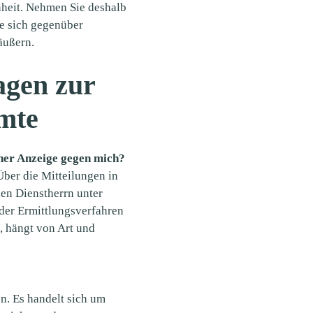
nheit. Nehmen Sie deshalb
ie sich gegenüber
äußern.
agen zur
mte
ner Anzeige gegen mich?
Über die Mitteilungen in
en Dienstherrn unter
der Ermittlungsverfahren
t, hängt von Art und
en. Es handelt sich um