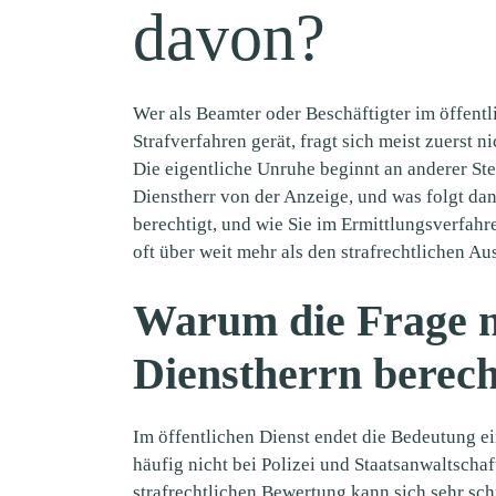
davon?
Wer als Beamter oder Beschäftigter im öffentl
Strafverfahren gerät, fragt sich meist zuerst ni
Die eigentliche Unruhe beginnt an anderer Ste
Dienstherr von der Anzeige, und was folgt dan
berechtigt, und wie Sie im Ermittlungsverfahr
oft über weit mehr als den strafrechtlichen Au
Warum die Frage 
Dienstherrn berecht
Im öffentlichen Dienst endet die Bedeutung e
häufig nicht bei Polizei und Staatsanwaltschaf
strafrechtlichen Bewertung kann sich sehr sch