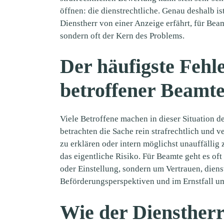
öffnen: die dienstrechtliche. Genau deshalb is
Dienstherr von einer Anzeige erfährt, für Be
sondern oft der Kern des Problems.
Der häufigste Fehl
betroffener Beamt
Viele Betroffene machen in dieser Situation de
betrachten die Sache rein strafrechtlich und v
zu erklären oder intern möglichst unauffällig
das eigentliche Risiko. Für Beamte geht es oft
oder Einstellung, sondern um Vertrauen, diens
Beförderungsperspektiven und im Ernstfall um
Wie der Dienstherr