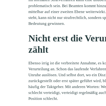
problematisch sein. Bei Beamten kommt hinzu,
mittelbar auf einer zweiten Ebene weiterwirkt
steht, kann nicht nur strafrechtlich, sondern s
Bedeutung gewinnen.
Nicht erst die Veru
zählt
Ebenso irrig ist die verbreitete Annahme, es 
Verurteilung an. Schon das laufende Verfahren
Unruhe auslösen. Und selbst dort, wo ein Disz
zurückgestellt oder erst später geführt wird, b
häufig der Taktgeber. Mit anderen Worten: We
schlecht verteidigt, verteidigt regelmäßig au
Position schlecht.