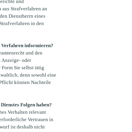
erichte und
 aus Strafverfahren an
 den Dienstherrn eines
Strafverfahren in den
s Verfahren informieren?
beamtenrecht und den
n Anzeige- oder
 Form Sie selbst tätig
nwaltlich, denn sowohl eine
Pflicht können Nachteile
 Dienstes Folgen haben?
hes Verhalten relevant
erforderliche Vertrauen in
urf ist deshalb nicht