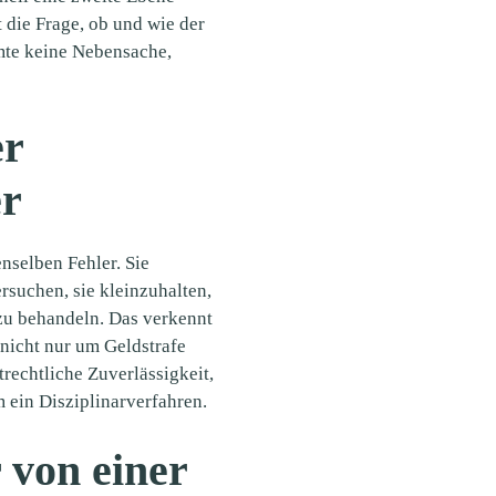
t die Frage, ob und wie der
amte keine Nebensache,
er
er
nselben Fehler. Sie
ersuchen, sie kleinzuhalten,
 zu behandeln. Das verkennt
 nicht nur um Geldstrafe
trechtliche Zuverlässigkeit,
 ein Disziplinarverfahren.
 von einer