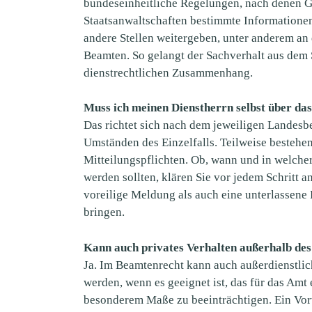
bundeseinheitliche Regelungen, nach denen G
Staatsanwaltschaften bestimmte Informationen
andere Stellen weitergeben, unter anderem an
Beamten. So gelangt der Sachverhalt aus dem 
dienstrechtlichen Zusammenhang.
Muss ich meinen Dienstherrn selbst über da
Das richtet sich nach dem jeweiligen Landes
Umständen des Einzelfalls. Teilweise bestehe
Mitteilungspflichten. Ob, wann und in welcher
werden sollten, klären Sie vor jedem Schritt a
voreilige Meldung als auch eine unterlassene 
bringen.
Kann auch privates Verhalten außerhalb des
Ja. Im Beamtenrecht kann auch außerdienstlic
werden, wenn es geeignet ist, das für das Amt 
besonderem Maße zu beeinträchtigen. Ein Vorw