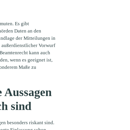
rmuten. Es gibt
ehörden Daten an den
undlage der Mitteilungen in
n außerdienstlicher Vorwurf
m Beamtenrecht kann auch
den, wenn es geeignet ist,
esonderem Maße zu
e Aussagen
ch sind
en besonders riskant sind.
legte Einlassung schon