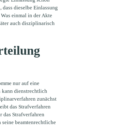
 dass dieselbe Einlassung
. Was einmal in der Akte
päter auch disziplinarisch
rteilung
komme nur auf eine
 kann dienstrechtlich
iplinarverfahren zunächst
leibt das Strafverfahren
r das Strafverfahren
ch seine beamtenrechtliche