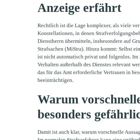
Anzeige erfährt
Rechtlich ist die Lage komplexer, als viele ve
Konstellationen, in denen Strafverfolgungsb
Dienstherrn übermitteln, insbesondere auf Gr
Strafsachen (MiStra). Hinzu kommt: Selbst ei
ist nicht automatisch privat und folgenlos. I
Verhalten außerhalb des Dienstes relevant wer
das für das Amt erforderliche Vertrauen in b
beeinträchtigen.
Warum vorschnell
besonders gefährli
Damit ist auch klar, warum vorschnelle Aussag
Im normalen Strafverfahren kann eine unüber