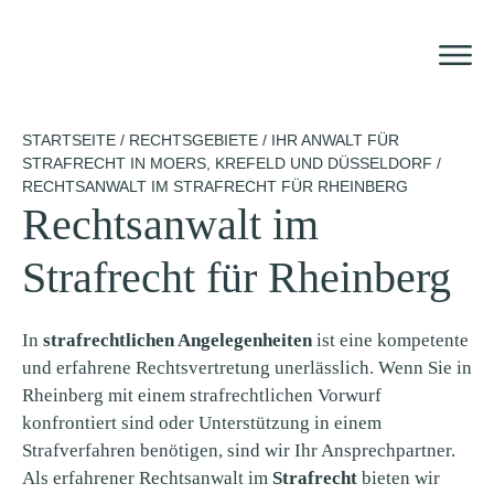
Zum
Inhalt
springen
STARTSEITE
/
RECHTSGEBIETE
/
IHR ANWALT FÜR
STRAFRECHT IN MOERS, KREFELD UND DÜSSELDORF
/
RECHTSANWALT IM STRAFRECHT FÜR RHEINBERG
Rechtsanwalt im
Strafrecht für Rheinberg
In
strafrechtlichen Angelegenheiten
ist eine kompetente
und erfahrene Rechtsvertretung unerlässlich. Wenn Sie in
Rheinberg mit einem strafrechtlichen Vorwurf
konfrontiert sind oder Unterstützung in einem
Strafverfahren benötigen, sind wir Ihr Ansprechpartner.
Als erfahrener Rechtsanwalt im
Strafrecht
bieten wir