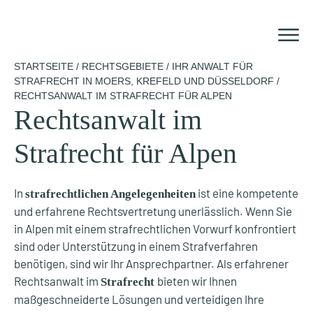
Zum
Inhalt
springen
STARTSEITE
/
RECHTSGEBIETE
/
IHR ANWALT FÜR
STRAFRECHT IN MOERS, KREFELD UND DÜSSELDORF
/
RECHTSANWALT IM STRAFRECHT FÜR ALPEN
Rechtsanwalt im
Strafrecht für Alpen
In
ist eine kompetente
strafrechtlichen Angelegenheiten
und erfahrene Rechtsvertretung unerlässlich. Wenn Sie
in Alpen mit einem strafrechtlichen Vorwurf konfrontiert
sind oder Unterstützung in einem Strafverfahren
benötigen, sind wir Ihr Ansprechpartner. Als erfahrener
Rechtsanwalt im
bieten wir Ihnen
Strafrecht
maßgeschneiderte Lösungen und verteidigen Ihre