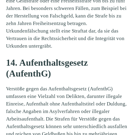
eine Geldstrafe oder eine Freiheitsstrafe von bis zu fünf
Jahren. Bei besonders schweren Fällen, zum Beispiel bei
der Herstellung von Falschgeld, kann die Strafe bis zu
zehn Jahren Freiheitsentzug betragen.
Urkundenfälschung stellt eine Straftat dar, da sie das
Vertrauen in die Rechtssicherheit und die Integrität von
Urkunden untergräbt.
14. Aufenthaltsgesetz
(AufenthG)
Verstöße gegen das Aufenthaltsgesetz (AufenthG)
umfassen eine Vielzahl von Delikten, darunter illegale
Einreise, Aufenthalt ohne Aufenthaltstitel oder Duldung,
falsche Angaben im Asylverfahren oder illegaler
Arbeitsaufenthalt. Die Strafen für Verstöße gegen das
Aufenthaltsgesetz können sehr unterschiedlich ausfallen
und reichen von Geldbußen bis hin zu mehrjährigen