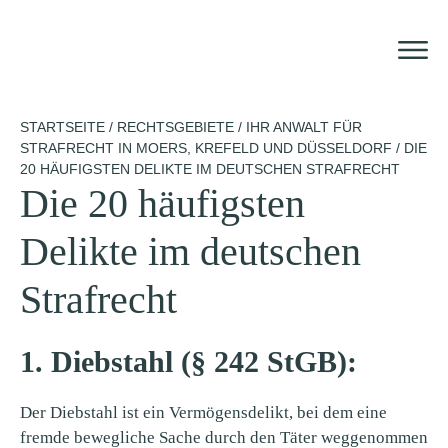
Zum
Inhalt
springen
STARTSEITE
/
RECHTSGEBIETE
/
IHR ANWALT FÜR
STRAFRECHT IN MOERS, KREFELD UND DÜSSELDORF
/
DIE
20 HÄUFIGSTEN DELIKTE IM DEUTSCHEN STRAFRECHT
Die 20 häufigsten
Delikte im deutschen
Strafrecht
1. Diebstahl (§ 242 StGB):
Der Diebstahl ist ein Vermögensdelikt, bei dem eine
fremde bewegliche Sache durch den Täter weggenommen