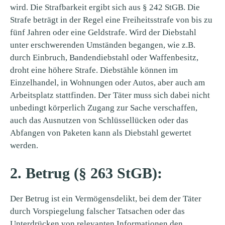
wird. Die Strafbarkeit ergibt sich aus § 242 StGB. Die
Strafe beträgt in der Regel eine Freiheitsstrafe von bis zu
fünf Jahren oder eine Geldstrafe. Wird der Diebstahl
unter erschwerenden Umständen begangen, wie z.B.
durch Einbruch, Bandendiebstahl oder Waffenbesitz,
droht eine höhere Strafe. Diebstähle können im
Einzelhandel, in Wohnungen oder Autos, aber auch am
Arbeitsplatz stattfinden. Der Täter muss sich dabei nicht
unbedingt körperlich Zugang zur Sache verschaffen,
auch das Ausnutzen von Schlüssellücken oder das
Abfangen von Paketen kann als Diebstahl gewertet
werden.
2. Betrug (§ 263 StGB):
Der Betrug ist ein Vermögensdelikt, bei dem der Täter
durch Vorspiegelung falscher Tatsachen oder das
Unterdrücken von relevanten Informationen den